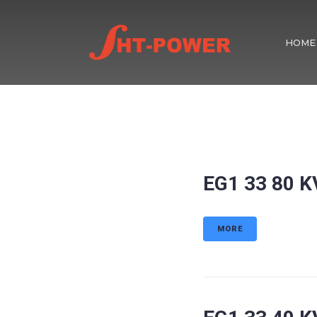
HOME
EG1 33 80 
MORE