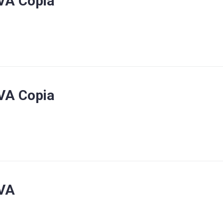
VA Copia
VA Copia
KVA