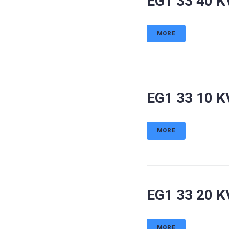
EG1 33 40 K
MORE
EG1 33 10 K
MORE
EG1 33 20 
MORE