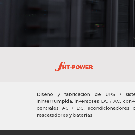
Diseño y fabricación de UPS / sist
ininterrumpida, inversores DC / AC, conv
centrales AC / DC, acondicionadores de
rescatadores y baterías.