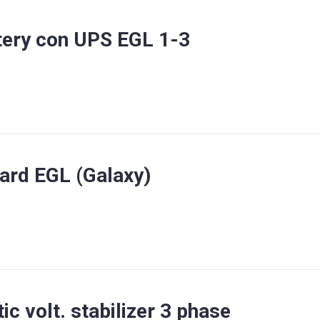
tery con UPS EGL 1-3
 card EGL (Galaxy)
c volt. stabilizer 3 phase