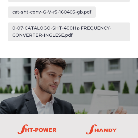
cat-sht-conv-G-V-r5-160405-gb.pdf
0-07-CATALOGO-SHT-400Hz-FREQUENCY-
CONVERTER-INGLESE.pdf