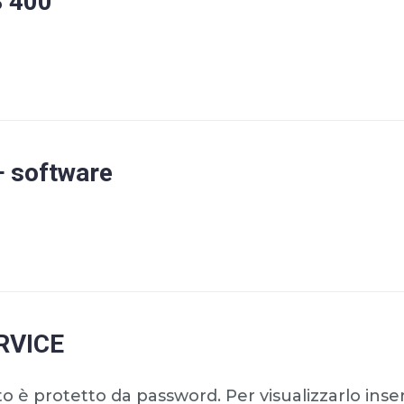
S 400
 software
ERVICE
è protetto da password. Per visualizzarlo inseri