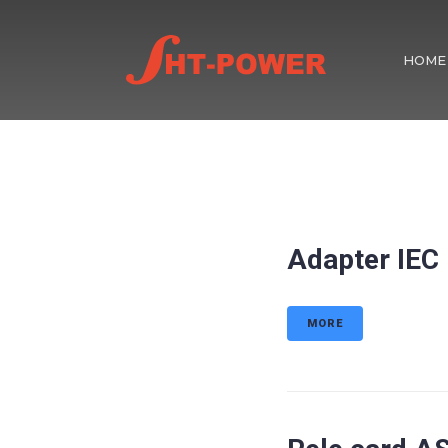
HOME
Adapter IE
MORE