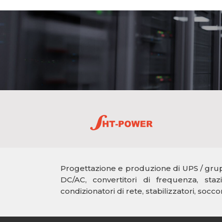
Progettazione e produzione di UPS / grupp
DC/AC, convertitori di frequenza, staz
condizionatori di rete, stabilizzatori, soccor