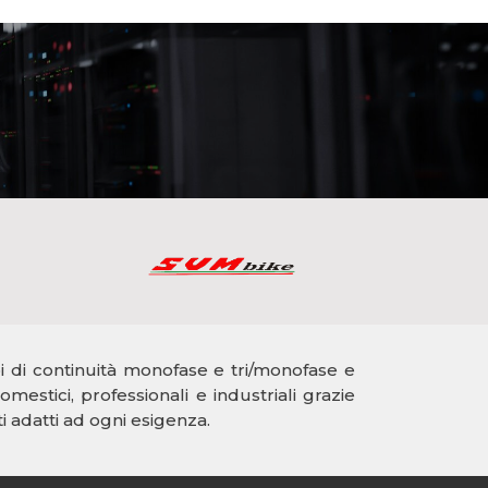
di continuità monofase e tri/monofase e
mestici, professionali e industriali grazie
i adatti ad ogni esigenza.