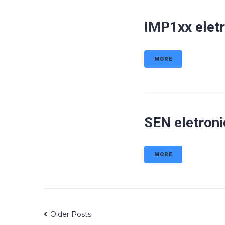
IMP1xx eletr
MORE
SEN eletronic
MORE
Older Posts