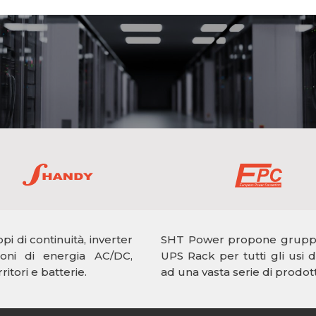
i di continuità, inverter
SHT Power propone gruppi 
ioni di energia AC/DC,
UPS Rack per tutti gli usi do
ritori e batterie.
ad una vasta serie di prodott