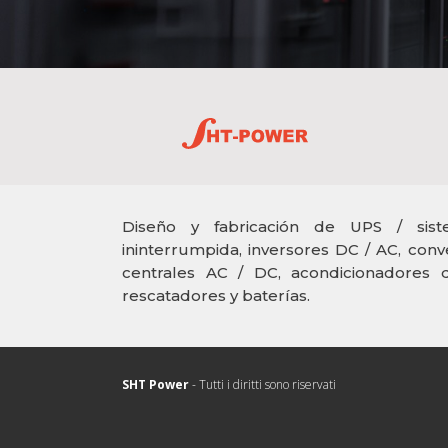
Diseño y fabricación de UPS / sist
ininterrumpida, inversores DC / AC, conv
centrales AC / DC, acondicionadores de
rescatadores y baterías.
SHT Power
- Tutti i diritti sono riservati