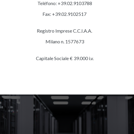
Teléfono: +39.02.9103788
Fax: +39.02.9102517
Registro Imprese C.C.I.A.A.
Milano n. 1577673
Capitale Sociale € 39.000 i.v.