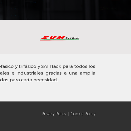
sico y trifásico y SAI Rack para todos los
ales e industriales gracias a una amplia
os para cada necesidad.
Privacy Policy
|
Cookie Policy