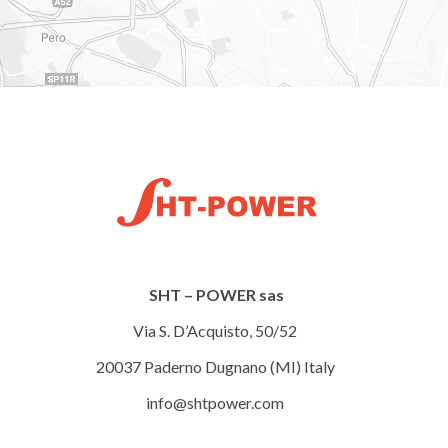
SHT – POWER sas
Via S. D’Acquisto, 50/52
20037 Paderno Dugnano (MI) Italy
info@shtpower.com