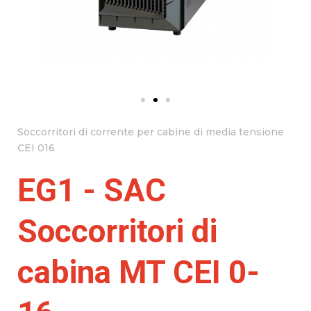
Soccorritori di corrente per cabine di media tensione
CEI 016
EG1 - SAC
Soccorritori di
cabina MT CEI 0-