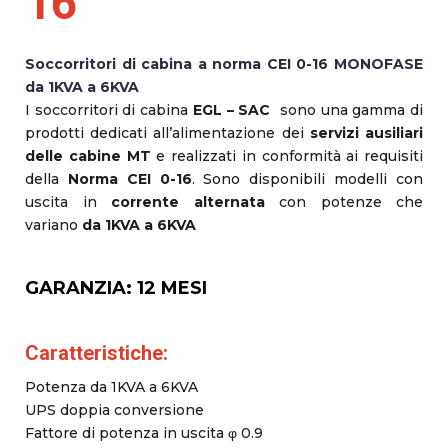
16
Soccorritori di cabina a norma CEI 0-16 MONOFASE
da 1KVA a 6KVA
I soccorritori di cabina
EGL – SAC
sono una gamma di
prodotti dedicati all’alimentazione dei
servizi ausiliari
delle cabine MT
e realizzati in conformità ai requisiti
della
Norma CEI 0-16
. Sono disponibili modelli con
uscita in
corrente alternata
con potenze che
variano
da 1KVA a 6KVA
GARANZIA: 12 MESI
Caratteristiche:
Potenza da 1KVA a 6KVA
UPS doppia conversione
Fattore di potenza in uscita φ 0.9