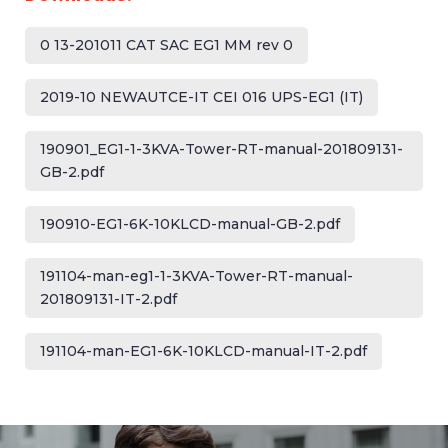
0 13-201011 CAT SAC EG1 MM rev 0
2019-10 NEWAUTCE-IT CEI 016 UPS-EG1 (IT)
190901_EG1-1-3KVA-Tower-RT-manual-201809131-
GB-2.pdf
190910-EG1-6K-10KLCD-manual-GB-2.pdf
191104-man-eg1-1-3KVA-Tower-RT-manual-
201809131-IT-2.pdf
191104-man-EG1-6K-10KLCD-manual-IT-2.pdf