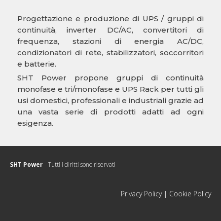
Progettazione e produzione di UPS / gruppi di
continuità, inverter DC/AC, convertitori di
frequenza, stazioni di energia AC/DC,
condizionatori di rete, stabilizzatori, soccorritori
e batterie.
SHT Power propone gruppi di continuità
monofase e tri/monofase e UPS Rack per tutti gli
usi domestici, professionali e industriali grazie ad
una vasta serie di prodotti adatti ad ogni
esigenza.
SHT Power
- Tutti i diritti sono riservati
Privacy Policy
|
Cookie Policy