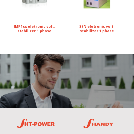
IMP1xx eletronic volt.
SEN eletronic volt.
stabilizer 1 phase
stabilizer 1 phase