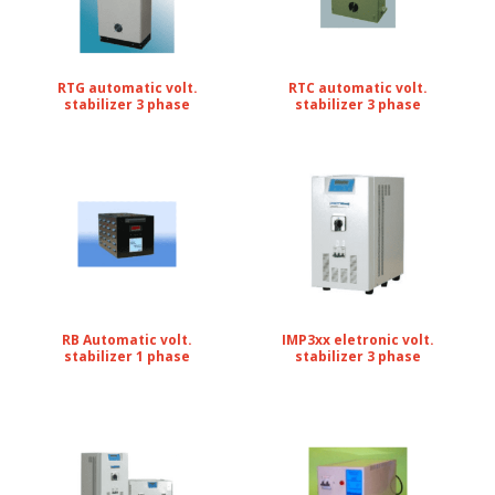
RTG automatic volt.
RTC automatic volt.
stabilizer 3 phase
stabilizer 3 phase
RB Automatic volt.
IMP3xx eletronic volt.
stabilizer 1 phase
stabilizer 3 phase