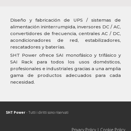
Diseño y fabricación de UPS / sistemas de
alimentación ininterrumpida, inversores DC / AC,
convertidores de frecuencia, centrales AC / DC,
acondicionadores de red, estabilizadores,
rescatadores y baterías.
SHT Power ofrece SAI monofásico y trifásico y
SAI Rack para todos los usos domésticos,
profesionales e industriales gracias a una amplia
gama de productos adecuados para cada
necesidad.
SHT Power
- Tutti i diritti sono riservati
Privacy Policy
|
Cookie Policy