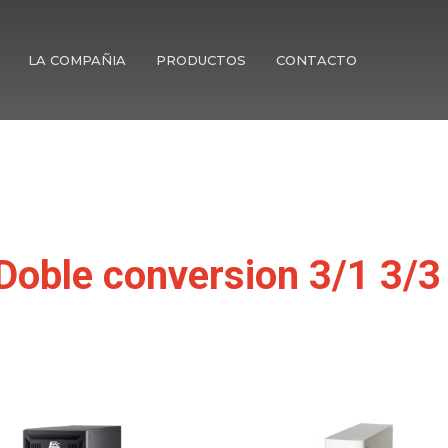
LA COMPAÑIA
PRODUCTOS
CONTACTO
Doble conversion 3/1 3/3