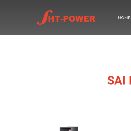
HOME
SAI 