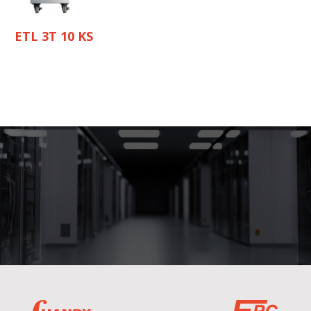
ETL 3T 10 KS