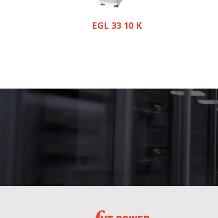
EGL 33 10 K